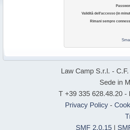
Passwor
Validità dell'accesso (in minut
Rimani sempre conness
Smar
Law Camp S.r.l. - C.F.
Sede in M
T +39 335 628.48.20 - 
Privacy Policy
-
Cook
T
SMF 2.0.15
|
SMF