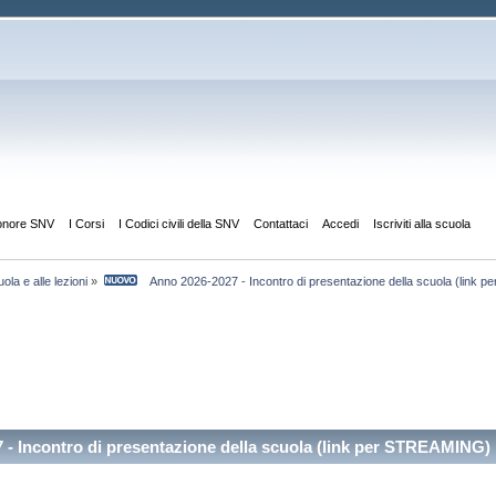
'onore SNV
I Corsi
I Codici civili della SNV
Contattaci
Accedi
Iscriviti alla scuola
uola e alle lezioni
»
    Anno 2026-2027 - Incontro di presentazione della scuola (link
- Incontro di presentazione della scuola (link per STREAMING) 