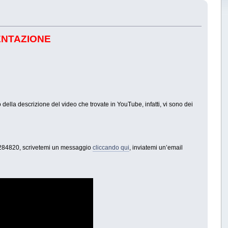
ENTAZIONE
o della descrizione del video che trovate in YouTube, infatti, vi sono dei
6284820, scrivetemi un messaggio
cliccando qui
, inviatemi un’email